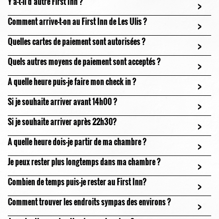
Y a-t-il d’autre First Inn ?
>
Comment arrive-t-on au First Inn de Les Ulis ?
>
Quelles cartes de paiement sont autorisées ?
>
Quels autres moyens de paiement sont acceptés ?
>
A quelle heure puis-je faire mon check in ?
>
Si je souhaite arriver avant 14h00 ?
>
Si je souhaite arriver après 22h30?
>
A quelle heure dois-je partir de ma chambre ?
>
Je peux rester plus longtemps dans ma chambre ?
>
Combien de temps puis-je rester au First Inn?
>
Comment trouver les endroits sympas des environs ?
>