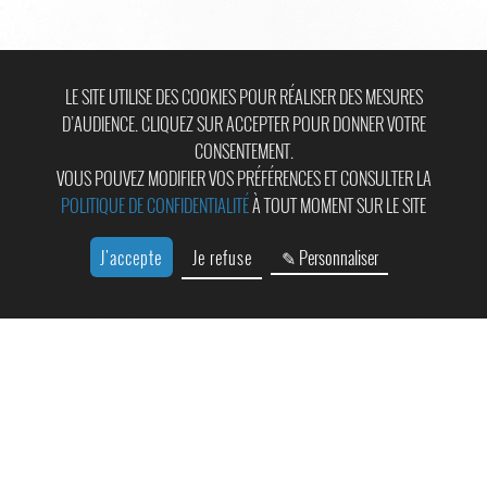
LE SITE UTILISE DES COOKIES POUR RÉALISER DES MESURES
D’AUDIENCE. CLIQUEZ SUR ACCEPTER POUR DONNER VOTRE
CONSENTEMENT.
VOUS POUVEZ MODIFIER VOS PRÉFÉRENCES ET CONSULTER LA
POLITIQUE DE CONFIDENTIALITÉ
À TOUT MOMENT SUR LE SITE
J'accepte
Je refuse
✎ Personnaliser
Hôtel First Inn Paris - Les Ulis