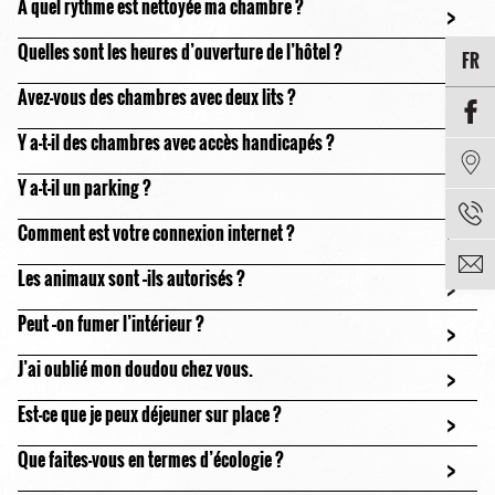
A quel rythme est nettoyée ma chambre ?
>
Quelles sont les heures d’ouverture de l’hôtel ?
>
FR
Avez-vous des chambres avec deux lits ?
>
Y a-t-il des chambres avec accès handicapés ?
>
Y a-t-il un parking ?
>
Comment est votre connexion internet ?
>
Les animaux sont –ils autorisés ?
>
Peut –on fumer l’intérieur ?
>
J’ai oublié mon doudou chez vous.
>
Est-ce que je peux déjeuner sur place ?
>
Que faites-vous en termes d’écologie ?
>