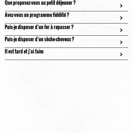
Que proposez-vous au petit déjeuner ?
>
Avez-vous un programme fidélité ?
>
Puis-je disposer d’un fer à repasser ?
>
Puis-je disposer d’un sèche-cheveux ?
>
Il est tard et j’ai faim
>