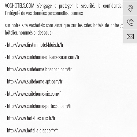
VOSHOTELS.COM s’engage à protéger la sécurité, la confidentialité et
l’intégrité de vos données personnelles fournies
sur notre site voshotels.com ainsi que sur les sites hôtels de notre groupe
hôtelier, nommés ci-dessous :
-
http://www.firstinnhotel-blois.fr/fr
-
http://www.suitehome-orleans-saran.com/fr
-
http://www.suitehome-briancon.com/fr
-
http://www.suitehome-apt.com/fr
-
http://www.suitehome-aix.com/fr
-
http://www.suitehome-porticcio.com/fr
-
http://www.hotel-les-ulis.fr/fr
-
http://www.hotel-a-dieppe.fr/fr