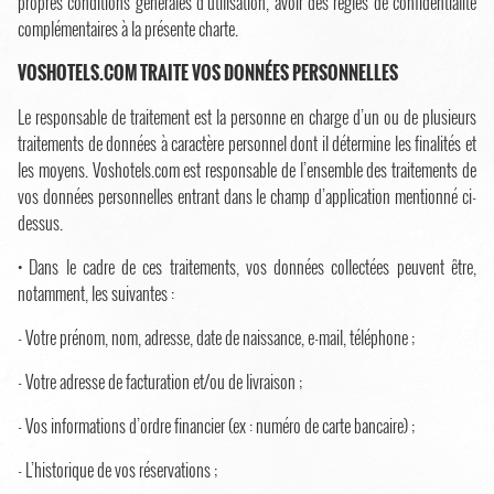
propres conditions générales d’utilisation, avoir des règles de confidentialité
complémentaires à la présente charte.
VOSHOTELS.COM TRAITE VOS DONNÉES PERSONNELLES
Le responsable de traitement est la personne en charge d’un ou de plusieurs
traitements de données à caractère personnel dont il détermine les finalités et
les moyens. Voshotels.com est responsable de l’ensemble des traitements de
vos données personnelles entrant dans le champ d’application mentionné ci-
dessus.
• Dans le cadre de ces traitements, vos données collectées peuvent être,
notamment, les suivantes :
- Votre prénom, nom, adresse, date de naissance, e-mail, téléphone ;
- Votre adresse de facturation et/ou de livraison ;
- Vos informations d’ordre financier (ex : numéro de carte bancaire) ;
- L’historique de vos réservations ;