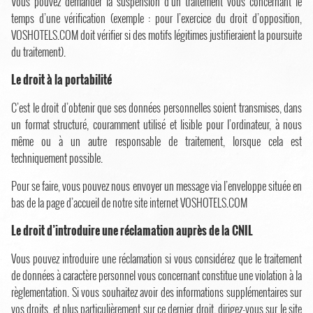
Vous pouvez demander la suspension d’un traitement vous concernant le
temps d’une vérification (exemple : pour l’exercice du droit d’opposition,
VOSHOTELS.COM doit vérifier si des motifs légitimes justifieraient la poursuite
du traitement).
Le droit à la portabilité
C’est le droit d’obtenir que ses données personnelles soient transmises, dans
un format structuré, couramment utilisé et lisible pour l’ordinateur, à nous
même ou à un autre responsable de traitement, lorsque cela est
techniquement possible.
Pour se faire, vous pouvez nous envoyer un message via l’enveloppe située en
bas de la page d’accueil de notre site internet VOSHOTELS.COM
Le droit d’introduire une réclamation auprès de la CNIL
Vous pouvez introduire une réclamation si vous considérez que le traitement
de données à caractère personnel vous concernant constitue une violation à la
règlementation. Si vous souhaitez avoir des informations supplémentaires sur
vos droits, et plus particulièrement sur ce dernier droit, dirigez-vous sur le site